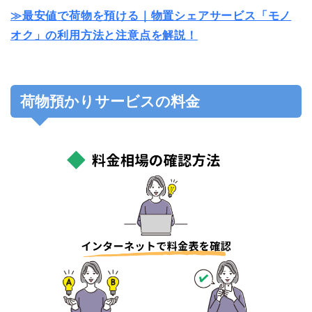
≫最安値で荷物を預ける｜物置シェアサービス「モノ
オク」の利用方法と注意点を解説！
荷物預かりサービスの料金