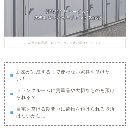
記事内に商品プロモーションを含む場合があります
新築が完成するまで使わない家具を預けた
い！
トランクルームに貴重品や大切なものを預け
られる？
自宅を空ける期間中に荷物を預けられる場所
はないかな…