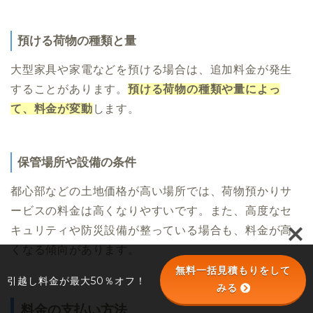
預ける荷物の種類と量
大型家具や家電などを預ける場合は、追加料金が発生
することがあります。
預ける荷物の種類や量によっ
て、料金が変動
します。
保管場所や設備の条件
都心部などの土地価格が高い場所では、荷物預かりサ
ービスの料金は高くなりやすいです。また、高度なセ
キュリティや防災設備が整っている場合も、料金が高
くなる傾向があります。
無料一括見積もりをして
引越し料金が最大50％オフ！
みる
料金の支払い方法